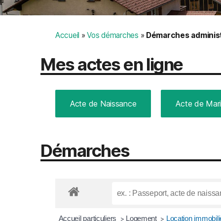
Accueil
»
Vos démarches
»
Démarches administ
Mes actes en ligne
Acte de Naissance
Acte de Mar
Démarches
Accueil particuliers
Logement
Location immobiliè
>
>