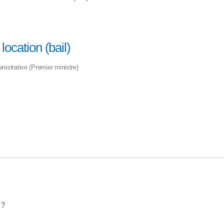
location (bail)
inistrative (Premier ministre)
 ?