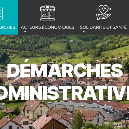
ACTEURS ÉCONOMIQUES
ARCHES
SOLIDARITÉ ET SANTÉ
DÉMARCHES
DMINISTRATIV