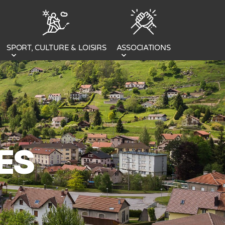
SPORT, CULTURE & LOISIRS
ASSOCIATIONS
ES