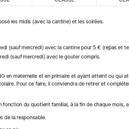
sé les midis (avec la cantine) et les soirées.
di (sauf mercredi) avec la cantine pour 5 € (repas et t
edi (sauf mercredi) avec le gouter compris.
 en maternelle et en primaire et ayant atteint ou qui at
olaire. Pour ce faire, il conviendra de retirer et compléte
n fonction du quotient familial, à la fin de chaque mois,
ès de la responsable.