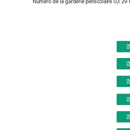
Numéro de la garderie périscolaire
0
3 29 