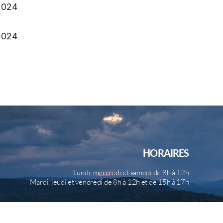
2024
2024
HORAIRES
Lundi, mercredi et samedi de 8h à 12h
Mardi, jeudi et vendredi de 8h à 12h et de 15h à 17h
b