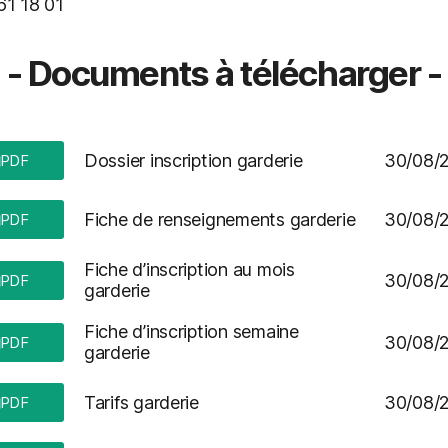
61 18 01
- Documents à télécharger -
Dossier inscription garderie
30/08/
PDF
Fiche de renseignements garderie
30/08/
PDF
Fiche d’inscription au mois
30/08/
PDF
garderie
Fiche d’inscription semaine
30/08/
PDF
garderie
Tarifs garderie
30/08/
PDF