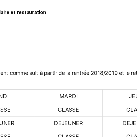
laire et restauration
nt comme suit à partir de la rentrée 2018/2019 et le ret
NDI
MARDI
JE
SSE
CLASSE
CLA
UNER
DEJEUNER
DEJE
SSE
CLASSE
CLA