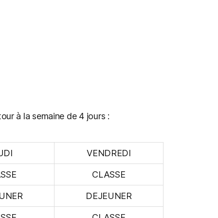
our à la semaine de 4 jours :
UDI
VENDREDI
SSE
CLASSE
UNER
DEJEUNER
SSE
CLASSE