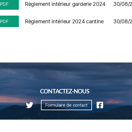
Règlement intérieur garderie 2024
30/08/
PDF
Règlement intérieur 2024 cantine
30/08/
PDF
CONTACTEZ-NOUS
Formulaire de contact
Plan du site
Nous contacter
Mentions légales
Réalisé par illicowe