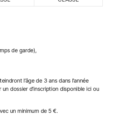
emps de garde),
teindront l’âge de 3 ans dans l’année
r un dossier d’inscription disponible ici ou
 avec un minimum de 5 €.