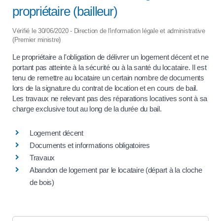
propriétaire (bailleur)
Vérifié le 30/06/2020 - Direction de l'information légale et administrative
(Premier ministre)
Le propriétaire a l'obligation de délivrer un logement décent et ne
portant pas atteinte à la sécurité ou à la santé du locataire. Il est
tenu de remettre au locataire un certain nombre de documents
lors de la signature du contrat de location et en cours de bail.
Les travaux ne relevant pas des réparations locatives sont à sa
charge exclusive tout au long de la durée du bail.
Logement décent
Documents et informations obligatoires
Travaux
Abandon de logement par le locataire (départ à la cloche
de bois)