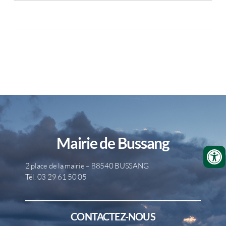
Mairie de Bussang
2 place de la mairie – 88540 BUSSANG
Tél. 03 29 61 50 05
CONTACTEZ-NOUS