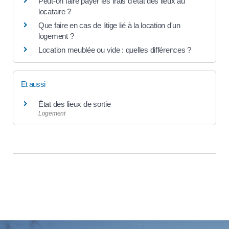
Peut-on faire payer les frais d'état des lieux au
locataire ?
Que faire en cas de litige lié à la location d'un
logement ?
Location meublée ou vide : quelles différences ?
Et aussi
État des lieux de sortie
Logement