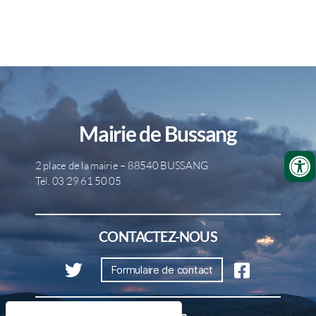
Mairie de Bussang
2 place de la mairie – 88540 BUSSANG
Tél. 03 29 61 50 05
CONTACTEZ-NOUS
Formulaire de contact