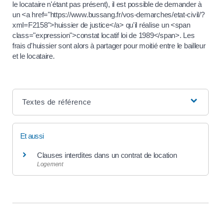
le locataire n'étant pas présent), il est possible de demander à
un <a href="https://www.bussang.fr/vos-demarches/etat-civil/?
xml=F2158">huissier de justice</a> qu'il réalise un <span
class="expression">constat locatif loi de 1989</span>. Les
frais d'huissier sont alors à partager pour moitié entre le bailleur
et le locataire.
Textes de référence
Et aussi
Clauses interdites dans un contrat de location
Logement