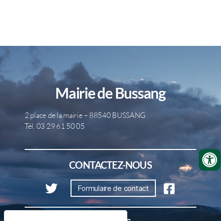
Mairie de Bussang
2 place de la mairie – 88540 BUSSANG
Tél. 03 29 61 50 05
CONTACTEZ-NOUS
Formulaire de contact