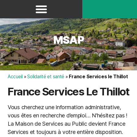
Panneau de gestion des cookies
MSAP
Accueil
»
Solidarité et santé
»
France Services le Thillot
France Services Le Thillot
Vous cherchez une information administrative,
vous êtes en recherche d’emploi… N’hésitez pas !
La Maison de Services au Public devient France
Services et toujours à votre entière disposition.