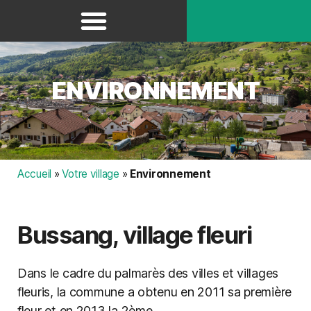
Panneau de gestion des cookies
ENVIRONNEMENT
Accueil
»
Votre village
»
Environnement
Bussang, village fleuri
Dans le cadre du palmarès des villes et villages
fleuris, la commune a obtenu en 2011 sa première
fleur et en 2013 la 2ème.