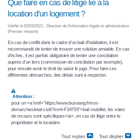
Que faire en cas de litige lié à la
location d'un logement ?
Vérifié le 02/03/2021 - Direction de l'information légale et administrative
(Premier ministre)
En cas de conflit dans le cadre d'un bail d'habitation, il est
recommandé de tenter de trouver une solution amiable. En cas
d'échec, il est parfois obligatoire de tenter une conciliation
auprès d'un tiers (commission de conciliation par exemple),
pour ensuite avoir le droit de saisir le juge. Pour faire ces
différentes démarches, des délais sont à respecter.
Attention :
pour un <a href="https://www.bussang.fr/vos-
demarches/etat-civil/?xml=F34759">bail mobilité, les voies
de recours sont spécifiques</a>, en cas de litige entre le
propriétaire et le locataire.
Tout replier
Tout déplier