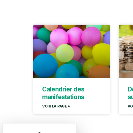
Calendrier des
D
manifestations
s
VOIR LA PAGE »
VO