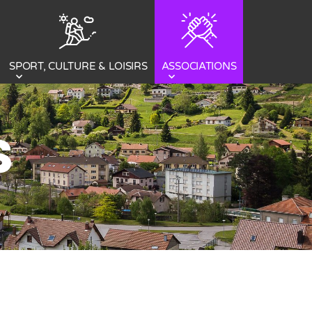
SPORT, CULTURE & LOISIRS
ASSOCIATIONS
S