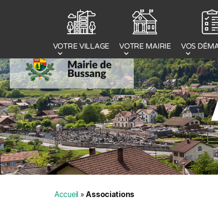
Panneau de gestion des cookies
VOTRE MAIRIE
VOS DÉM
VOTRE VILLAGE
Accueil
»
Associations