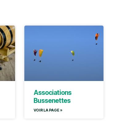
Associations
Bussenettes
VOIR LA PAGE »