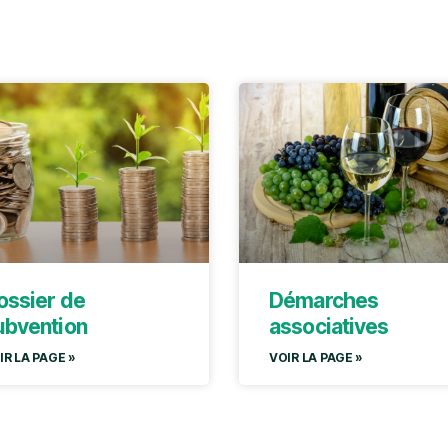
ossier de
Démarches
ubvention
associatives
IR LA PAGE »
VOIR LA PAGE »