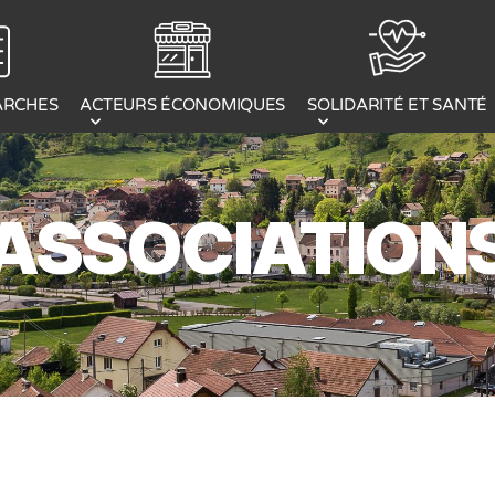
ACTEURS ÉCONOMIQUES
ARCHES
SOLIDARITÉ ET SANTÉ
ASSOCIATION