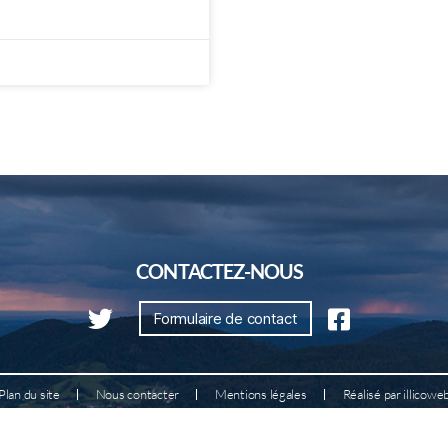
CONTACTEZ-NOUS
Formulaire de contact
Plan du site
Nous contacter
Mentions légales
Réalisé par illicowe