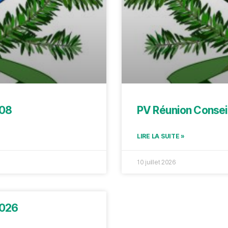
/08
PV Réunion Consei
LIRE LA SUITE »
10 juillet 2026
2026