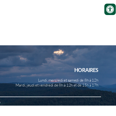
HORAIRES
Lundi, mercredi et samedi de 8h à 12h
Mardi, jeudi et vendredi de 8h à 12h et de 15h à 17h
b