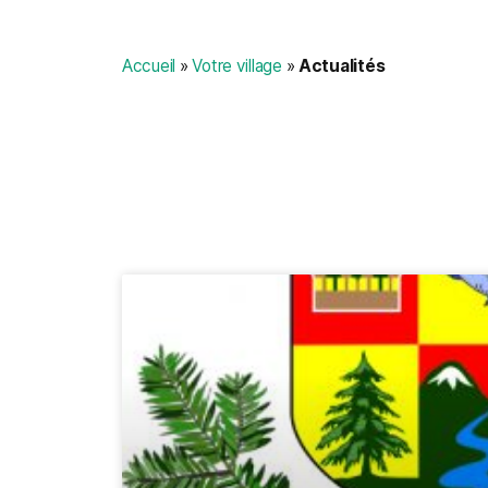
Accueil
»
Votre village
»
Actualités