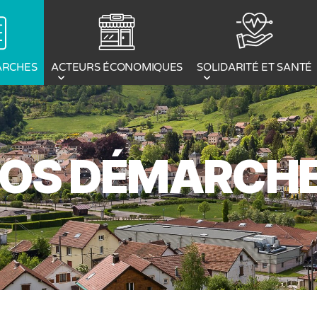
ACTEURS ÉCONOMIQUES
ARCHES
SOLIDARITÉ ET SANTÉ
OS DÉMARCH