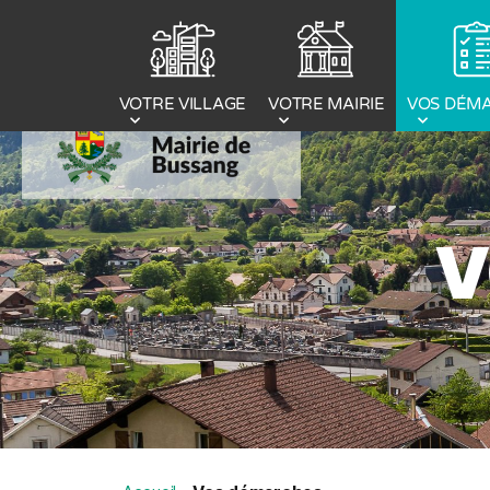
Panneau de gestion des cookies
VOTRE MAIRIE
VOS DÉM
VOTRE VILLAGE
V