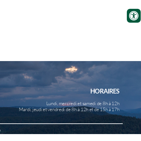
HORAIRES
Lundi, mercredi et samedi de 8h à 12h
Mardi, jeudi et vendredi de 8h à 12h et de 15h à 17h
b