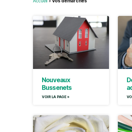
Accueil
»
Vos démarches
Nouveaux
D
Bussenets
a
VOIR LA PAGE »
VO