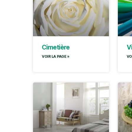
Cimetière
V
VOIR LA PAGE »
VO