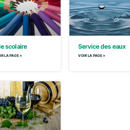
ie scolaire
Service des eaux
IR LA PAGE »
VOIR LA PAGE »