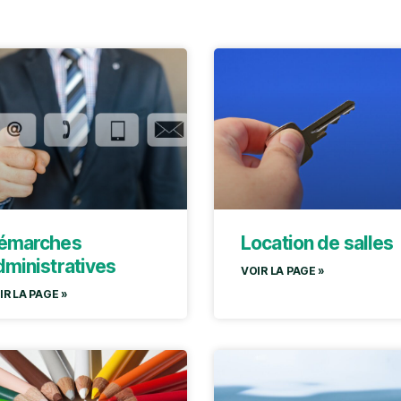
émarches
Location de salles
dministratives
VOIR LA PAGE »
IR LA PAGE »