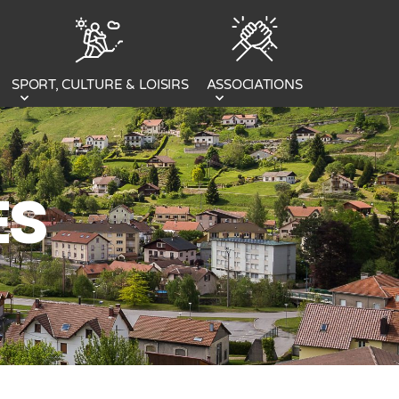
SPORT, CULTURE & LOISIRS
ASSOCIATIONS
ES