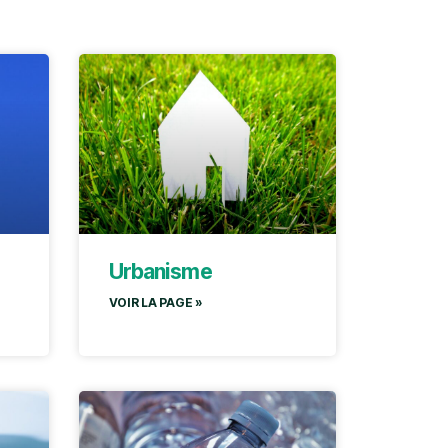
Urbanisme
VOIR LA PAGE »