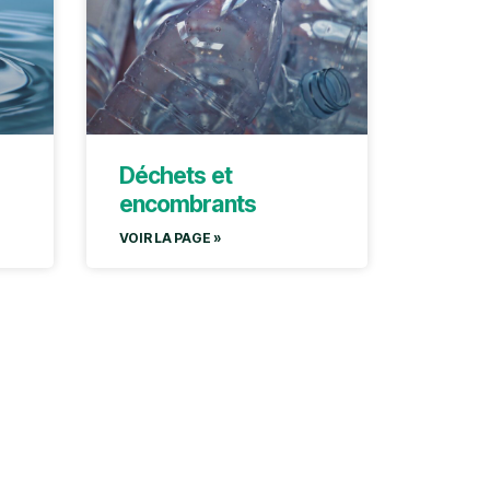
Déchets et
encombrants
VOIR LA PAGE »