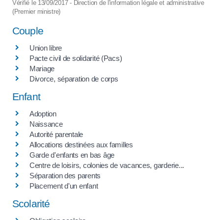
Vérifié le 13/09/2017 - Direction de l'information légale et administrative
(Premier ministre)
Couple
Union libre
Pacte civil de solidarité (Pacs)
Mariage
Divorce, séparation de corps
Enfant
Adoption
Naissance
Autorité parentale
Allocations destinées aux familles
Garde d'enfants en bas âge
Centre de loisirs, colonies de vacances, garderie...
Séparation des parents
Placement d'un enfant
Scolarité