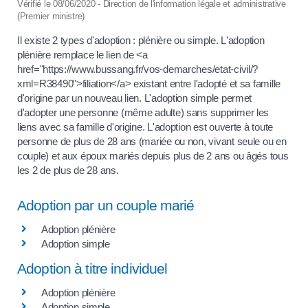
Vérifié le 08/06/2020 - Direction de l'information légale et administrative
(Premier ministre)
Il existe 2 types d'adoption : plénière ou simple. L'adoption
plénière remplace le lien de <a
href="https://www.bussang.fr/vos-demarches/etat-civil/?
xml=R38490">filiation</a> existant entre l'adopté et sa famille
d'origine par un nouveau lien. L'adoption simple permet
d'adopter une personne (même adulte) sans supprimer les
liens avec sa famille d'origine. L'adoption est ouverte à toute
personne de plus de 28 ans (mariée ou non, vivant seule ou en
couple) et aux époux mariés depuis plus de 2 ans ou âgés tous
les 2 de plus de 28 ans.
Adoption par un couple marié
Adoption plénière
Adoption simple
Adoption à titre individuel
Adoption plénière
Adoption simple