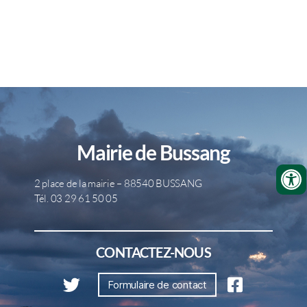
Mairie de Bussang
2 place de la mairie – 88540 BUSSANG
Tél. 03 29 61 50 05
CONTACTEZ-NOUS
Formulaire de contact