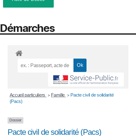
Démarches
Accueil particuliers
Famille
Pacte civil de solidarité
>
>
(Pacs)
Dossier
Pacte civil de solidarité (Pacs)