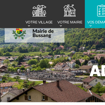
Panneau de gestion des cookies
VOTRE MAIRIE
VOS DÉM
VOTRE VILLAGE
A