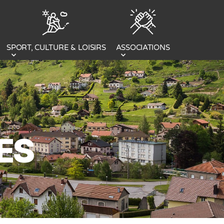
SPORT, CULTURE & LOISIRS
ASSOCIATIONS
ES