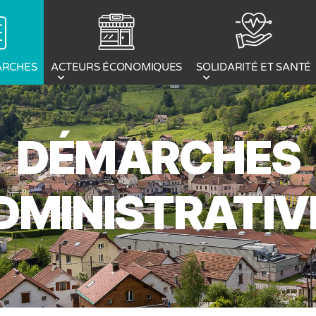
ACTEURS ÉCONOMIQUES
ARCHES
SOLIDARITÉ ET SANTÉ
DÉMARCHES
DMINISTRATIV