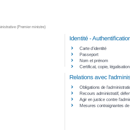
inistrative (Premier ministre)
Identité - Authentificatio
Carte d'identité
Passeport
Nom et prénom
Certificat, copie, légalisat
Relations avec l'adminis
Obligations de l'administrati
Recours administratif, défens
Agir en justice contre l'admi
Mesures contraignantes de l