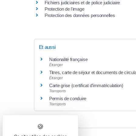
Fichiers judiciaires et de police judiciaire
Protection de l'image
Protection des données personnelles
Et aussi
Nationalité française
Étranger
Titres, carte de séjour et documents de circul
Étranger
Carte grise (certificat d'immatriculation)
Transports
Permis de conduire
Transports