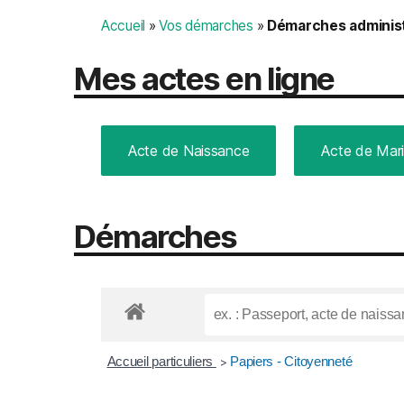
Accueil
»
Vos démarches
»
Démarches administ
Mes actes en ligne
Acte de Naissance
Acte de Mar
Démarches
Accueil particuliers
Papiers - Citoyenneté
>