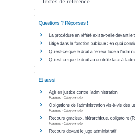
Textes de référence
Questions ? Réponses !
La procédure en référé existe-t-elle devant le t
Litige dans la fonction publique : en quoi cons
Qu'est-ce que le droit à l'erreur face à l'admini
Qu'est-ce que le droit au contrôle face à l'admi
Et aussi
Agir en justice contre l'administration
Papiers - Citoyenneté
Obligations de l'administration vis-à-vis des 
Papiers - Citoyenneté
Recours gracieux, hiérarchique, obligatoire (
Papiers - Citoyenneté
Recours devant le juge administratif