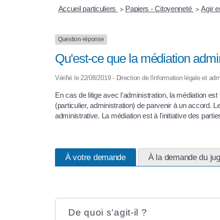
Accueil particuliers
Papiers - Citoyenneté
Agir e
>
>
Question-réponse
Qu'est-ce que la médiation admin
Vérifié le 22/08/2019 - Direction de l'information légale et adm
En cas de litige avec l'administration, la médiation es
(particulier, administration) de parvenir à un accord. 
administrative. La médiation est à l'initiative des parti
À votre demande
À la demande du ju
De quoi s'agit-il ?