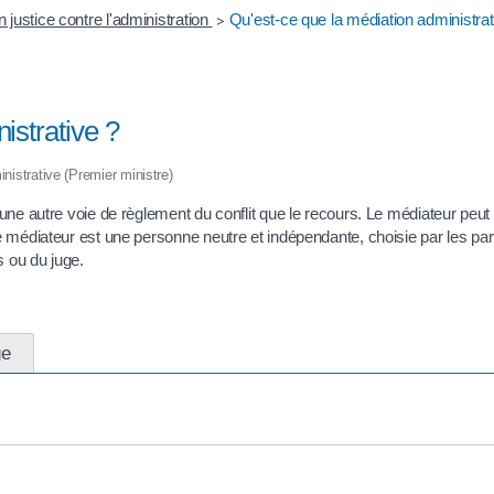
n justice contre l'administration
Qu'est-ce que la médiation administrat
>
istrative ?
inistrative (Premier ministre)
t une autre voie de règlement du conflit que le recours. Le médiateur peut 
Le médiateur est une personne neutre et indépendante, choisie par les part
es ou du juge.
ge