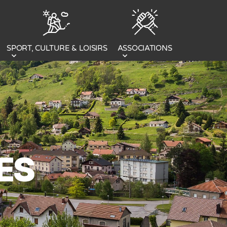
SPORT, CULTURE & LOISIRS
ASSOCIATIONS
ES