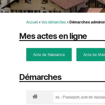
Accueil
»
Vos démarches
»
Démarches administ
Mes actes en ligne
Acte de Naissance
Acte de Mar
Démarches