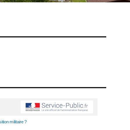
tion militaire ?