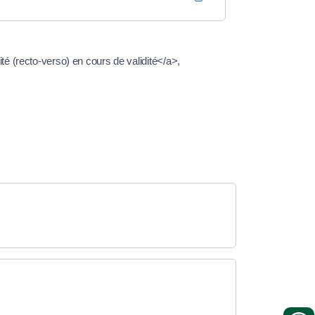
é (recto-verso) en cours de validité</a>,