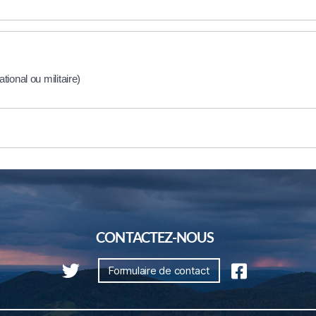
ional ou militaire)
CONTACTEZ-NOUS
Formulaire de contact