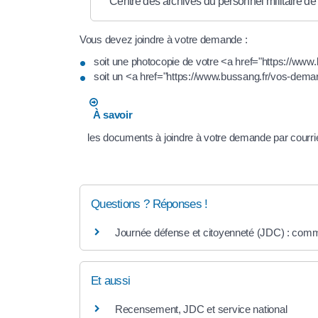
Centre des archives du personnel militaire 
Vous devez joindre à votre demande :
soit une photocopie de votre <a href="https://www.
soit un <a href="https://www.bussang.fr/vos-demar
À savoir
les documents à joindre à votre demande par courrie
Questions ? Réponses !
Journée défense et citoyenneté (JDC) : comme
Et aussi
Recensement, JDC et service national