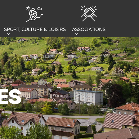
SPORT, CULTURE & LOISIRS
ASSOCIATIONS
ES