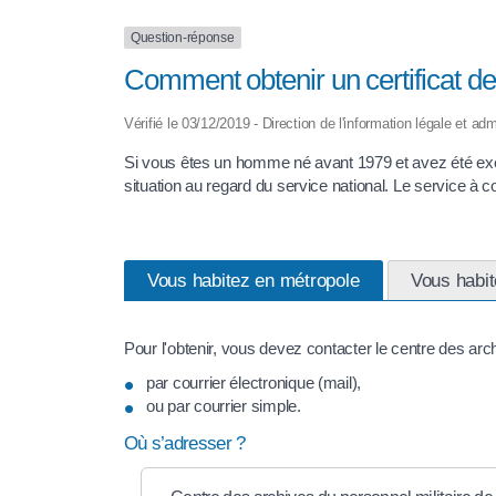
Question-réponse
Comment obtenir un certificat de 
Vérifié le 03/12/2019 - Direction de l'information légale et adm
Si vous êtes un homme né avant 1979 et avez été exempté
situation au regard du service national. Le service à con
Vous habitez en métropole
Vous habit
Pour l'obtenir, vous devez contacter le centre des arc
par courrier électronique (mail),
ou par courrier simple.
Où s’adresser ?