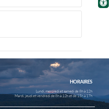
HORAIRES
Lundi, mercredi et samedi de 8h à 12h
Mardi, jeudi et vendredi de 8h à 12h et de 15h à 17h