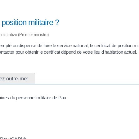
position militaire ?
inistrative (Premier ministre)
 ou dispensé de faire le service national, le certificat de position milit
tacter pour obtenir le certificat dépend de votre lieu d'habitation actuel.
ez outre-mer
hives du personnel militaire de Pau :