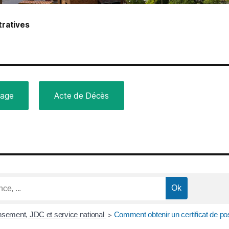
ratives
iage
Acte de Décès
sement, JDC et service national
Comment obtenir un certificat de posi
>