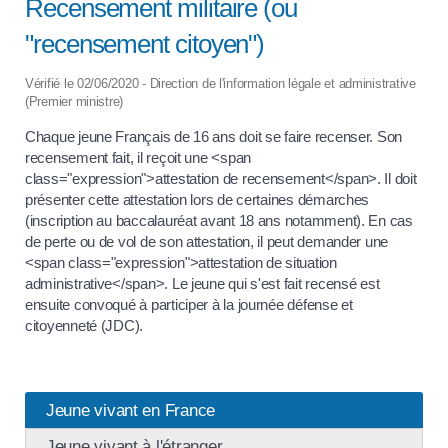
Recensement militaire (ou
"recensement citoyen")
Vérifié le 02/06/2020 - Direction de l'information légale et administrative
(Premier ministre)
Chaque jeune Français de 16 ans doit se faire recenser. Son
recensement fait, il reçoit une <span
class="expression">attestation de recensement</span>. Il doit
présenter cette attestation lors de certaines démarches
(inscription au baccalauréat avant 18 ans notamment). En cas
de perte ou de vol de son attestation, il peut demander une
<span class="expression">attestation de situation
administrative</span>. Le jeune qui s'est fait recensé est
ensuite convoqué à participer à la journée défense et
citoyenneté (JDC).
Jeune vivant en France
Jeune vivant à l'étranger