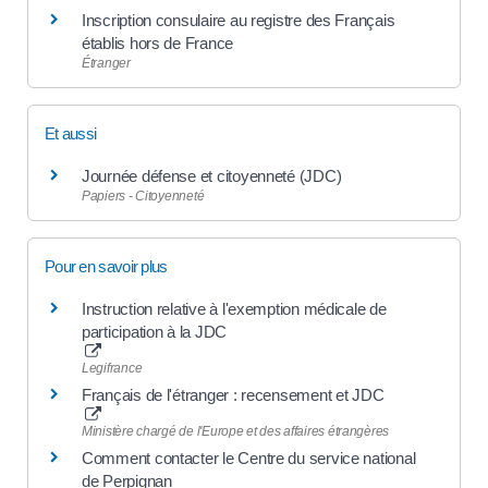
Inscription consulaire au registre des Français
établis hors de France
Étranger
Et aussi
Journée défense et citoyenneté (JDC)
Papiers - Citoyenneté
Pour en savoir plus
Instruction relative à l'exemption médicale de
participation à la JDC
Legifrance
Français de l'étranger : recensement et JDC
Ministère chargé de l'Europe et des affaires étrangères
Comment contacter le Centre du service national
de Perpignan