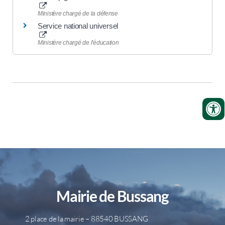
Ministère chargé de la défense
Service national universel
Ministère chargé de l'éducation
Mairie de Bussang
2 place de la mairie – 88540 BUSSANG