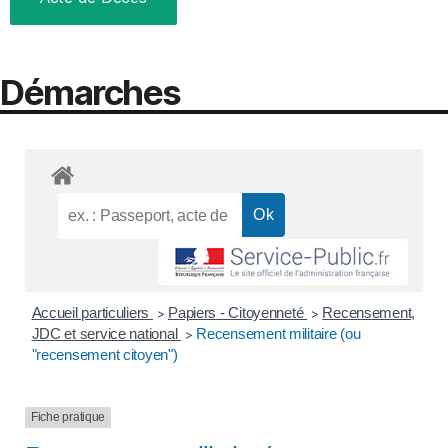
Démarches
Accueil particuliers
Papiers - Citoyenneté
Recensement,
>
>
JDC et service national
Recensement militaire (ou
>
"recensement citoyen")
Fiche pratique