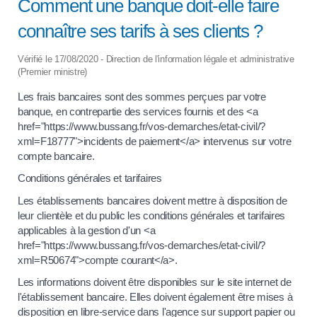
Comment une banque doit-elle faire
connaître ses tarifs à ses clients ?
Vérifié le 17/08/2020 - Direction de l'information légale et administrative
(Premier ministre)
Les frais bancaires sont des sommes perçues par votre
banque, en contrepartie des services fournis et des <a
href="https://www.bussang.fr/vos-demarches/etat-civil/?
xml=F18777">incidents de paiement</a> intervenus sur votre
compte bancaire.
Conditions générales et tarifaires
Les établissements bancaires doivent mettre à disposition de
leur clientèle et du public les conditions générales et tarifaires
applicables à la gestion d'un <a
href="https://www.bussang.fr/vos-demarches/etat-civil/?
xml=R50674">compte courant</a>.
Les informations doivent être disponibles sur le site internet de
l'établissement bancaire. Elles doivent également être mises à
disposition en libre-service dans l'agence sur support papier ou