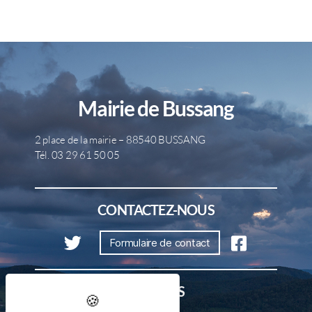
Mairie de Bussang
2 place de la mairie – 88540 BUSSANG
Tél. 03 29 61 50 05
CONTACTEZ-NOUS
Formulaire de contact
HORAIRES