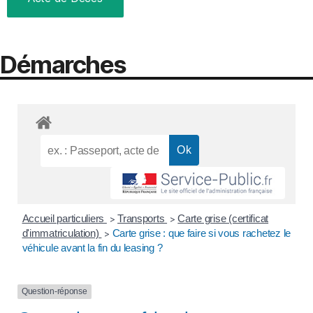
Démarches
Accueil particuliers
Transports
Carte grise (certificat
>
>
d'immatriculation)
Carte grise : que faire si vous rachetez le
>
véhicule avant la fin du leasing ?
Question-réponse