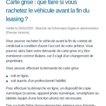
Carte grise : que faire si vous
rachetez le véhicule avant la fin du
leasing ?
Vérifié le 24/01/2020 - Direction de l'information légale et administrative
(Premier ministre)
Vous pouvez racheter le véhicule avant la fin du contrat de
crédit-bail à condition d'avoir l'accord de votre prêteur. Vous
pourrez alors faire votre demande de carte grise et y être
mentionné comme titulaire, car il s'agit d'un changement de
propriétaire.
Vous pouvez effectuer la demande de carte grise
soit en ligne,
soit auprès d'un professionnel habilité.
Pour effectuer la démarche en ligne, un dispositif de copie
numérique (scanner, appareil photo numérique, smartphone ou
tablette équipé d'une fonction photo) est nécessaire.
Des <a href="https://www.demarches.interieur.gouv.fr/points-