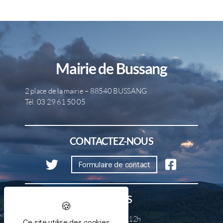
Mairie de Bussang
2 place de la mairie – 88540 BUSSANG
Tél. 03 29 61 50 05
CONTACTEZ-NOUS
Formulaire de contact
HORAIRES
Lundi, mercredi et samedi de 8h à 12h
Ce site utilise des cookies