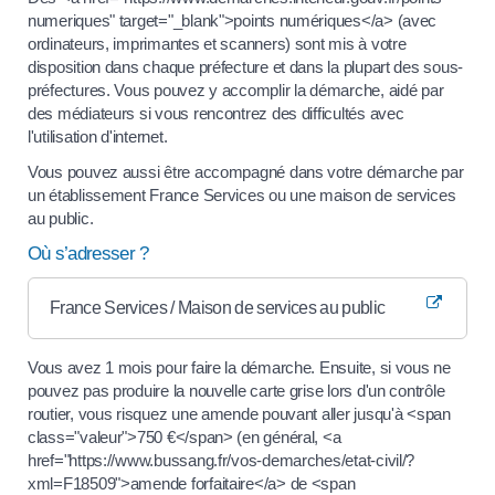
numeriques" target="_blank">points numériques</a> (avec
ordinateurs, imprimantes et scanners) sont mis à votre
disposition dans chaque préfecture et dans la plupart des sous-
préfectures. Vous pouvez y accomplir la démarche, aidé par
des médiateurs si vous rencontrez des difficultés avec
l'utilisation d'internet.
Vous pouvez aussi être accompagné dans votre démarche par
un établissement France Services ou une maison de services
au public.
Où s’adresser ?
France Services / Maison de services au public
Vous avez 1 mois pour faire la démarche. Ensuite, si vous ne
pouvez pas produire la nouvelle carte grise lors d'un contrôle
routier, vous risquez une amende pouvant aller jusqu'à <span
class="valeur">750 €</span> (en général, <a
href="https://www.bussang.fr/vos-demarches/etat-civil/?
xml=F18509">amende forfaitaire</a> de <span