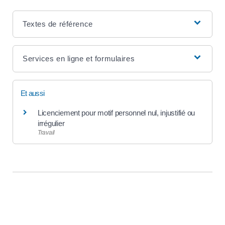
Textes de référence
Services en ligne et formulaires
Et aussi
Licenciement pour motif personnel nul, injustifié ou
irrégulier
Travail