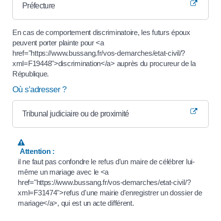
Préfecture
En cas de comportement discriminatoire, les futurs époux
peuvent porter plainte pour <a
href="https://www.bussang.fr/vos-demarches/etat-civil/?
xml=F19448">discrimination</a> auprès du procureur de la
République.
Où s’adresser ?
Tribunal judiciaire ou de proximité
Attention :
il ne faut pas confondre le refus d'un maire de célébrer lui-
même un mariage avec le <a
href="https://www.bussang.fr/vos-demarches/etat-civil/?
xml=F31474">refus d'une mairie d'enregistrer un dossier de
mariage</a>, qui est un acte différent.