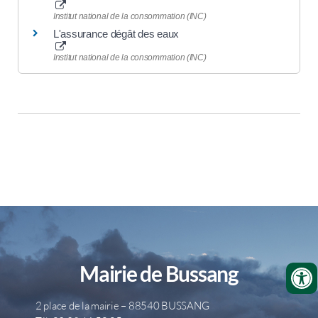
Institut national de la consommation (INC)
L'assurance dégât des eaux
Institut national de la consommation (INC)
Mairie de Bussang
2 place de la mairie – 88540 BUSSANG