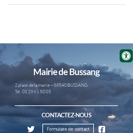
Mairie de Bussang
2 place de la mairie – 88540 BUSSANG
Tél. 03 29 61 50 05
CONTACTEZ-NOUS
Formulaire de contact