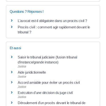
Questions ? Réponses !
L'avocat est-il obligatoire dans un procès civil ?
Procès civil : comment agir rapidement devant le
tribunal ?
Et aussi
Saisir le tribunal judiciaire (fusion tribunal
d'instance/grande instance)
Justice
Aide juridictionnelle
Justice
Accord amiable pour éviter un procès civil
Justice
Exécution d'une décision du juge civil
Justice
Déroulement d'un procès devant le tribunal de