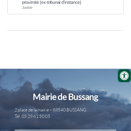
proximité (ex-tribunal d'instance)
Justice
Mairie de Bussang
2 place de la mairie – 88540 BUSSANG
Tél. 03 29 61 50 05