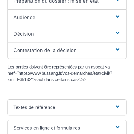
Préparation du dossier : mise en état
Audience
Décision
Contestation de la décision
Les parties doivent être représentées par un avocat <a
href="https://www.bussang.fr/vos-demarches/etat-civil/?
xml=F35132">sauf dans certains cas</a>.
Textes de référence
Services en ligne et formulaires