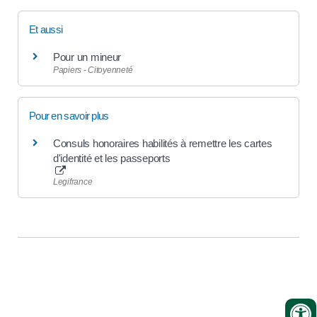
Et aussi
Pour un mineur
Papiers - Citoyenneté
Pour en savoir plus
Consuls honoraires habilités à remettre les cartes
d'identité et les passeports
Legifrance