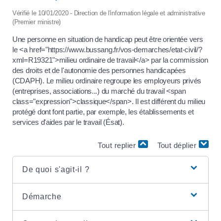
Vérifié le 10/01/2020 - Direction de l'information légale et administrative
(Premier ministre)
Une personne en situation de handicap peut être orientée vers
le <a href="https://www.bussang.fr/vos-demarches/etat-civil/?
xml=R19321">milieu ordinaire de travail</a> par la commission
des droits et de l'autonomie des personnes handicapées
(CDAPH). Le milieu ordinaire regroupe les employeurs privés
(entreprises, associations...) du marché du travail <span
class="expression">classique</span>. Il est différent du milieu
protégé dont font partie, par exemple, les établissements et
services d'aides par le travail (Ésat).
Tout replier
Tout déplier
De quoi s'agit-il ?
Démarche