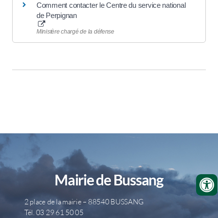
Comment contacter le Centre du service national
de Perpignan
Ministère chargé de la défense
Mairie de Bussang
2 place de la mairie – 88540 BUSSANG
Tél. 03 29 61 50 05