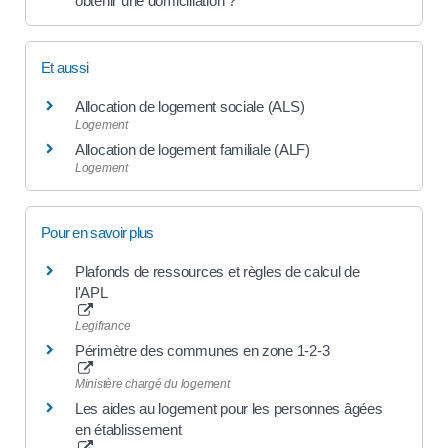
obtenir une domiciliation ?
Et aussi
Allocation de logement sociale (ALS)
Logement
Allocation de logement familiale (ALF)
Logement
Pour en savoir plus
Plafonds de ressources et règles de calcul de
l'APL
Legifrance
Périmètre des communes en zone 1-2-3
Ministère chargé du logement
Les aides au logement pour les personnes âgées
en établissement