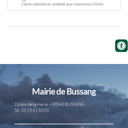
Caisse nationale de solidarité pour l'autonomie (CNSA)
Mairie de Bussang
2 place de la mairie – 88540 BUSSANG
Tél. 03 29 61 50 05