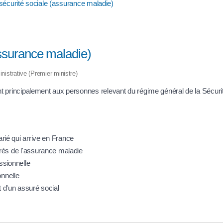
la sécurité sociale (assurance maladie)
(assurance maladie)
inistrative (Premier ministre)
 principalement aux personnes relevant du régime général de la Sécurité 
arié qui arrive en France
uprès de l'assurance maladie
ssionnelle
onnelle
t d'un assuré social