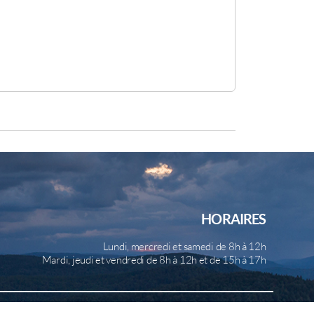
HORAIRES
Lundi, mercredi et samedi de 8h à 12h
Mardi, jeudi et vendredi de 8h à 12h et de 15h à 17h
b