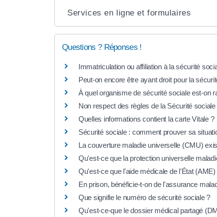
Services en ligne et formulaires
Questions ? Réponses !
Immatriculation ou affiliation à la sécurité soci
Peut-on encore être ayant droit pour la sécurit
À quel organisme de sécurité sociale est-on r
Non respect des règles de la Sécurité social
Quelles informations contient la carte Vitale ?
Sécurité sociale : comment prouver sa situati
La couverture maladie universelle (CMU) existe
Qu'est-ce que la protection universelle malad
Qu'est-ce que l'aide médicale de l'État (AME)
En prison, bénéficie-t-on de l'assurance malad
Que signifie le numéro de sécurité sociale ?
Qu'est-ce-que le dossier médical partagé (D