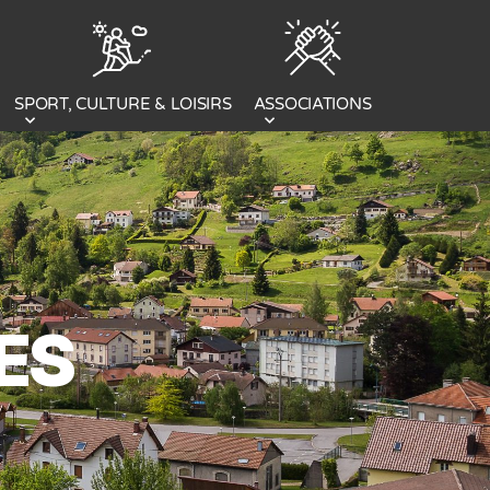
SPORT, CULTURE & LOISIRS
ASSOCIATIONS
ES