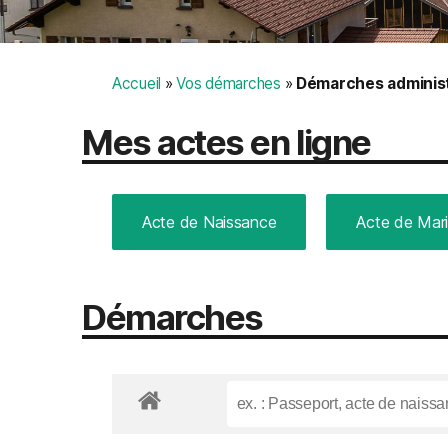
Accueil
»
Vos démarches
»
Démarches administ
Mes actes en ligne
Acte de Naissance
Acte de Mar
Démarches