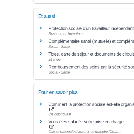
Et aussi
Protection sociale d'un travailleur indépendant
Ressources humaines
Complémentaire santé (mutuelle) et complémen
Social - Santé
Titres, carte de séjour et documents de circul
Étranger
Remboursement des soins par la sécurité soc
Social - Santé
Pour en savoir plus
Comment la protection sociale est-elle organ
Vie-publique.fr
Vous êtes salarié : votre prise en charge
Caisse nationale d'assurance maladie (Cnam)