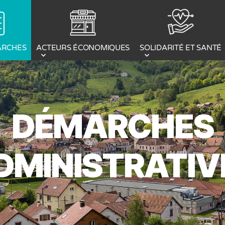
ACTEURS ÉCONOMIQUES
ARCHES
SOLIDARITÉ ET SANTÉ
DÉMARCHES
DMINISTRATIV