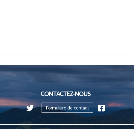
CONTACTEZ-NOUS
Formulaire de contact
Plan du site
Nous contacter
Mentions légales
Réalisé par illicowe