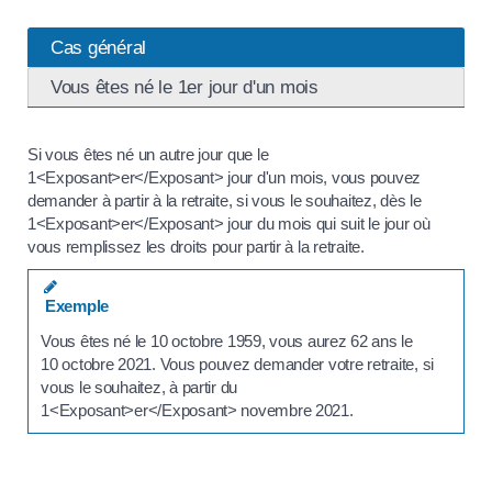
Cas général
Vous êtes né le 1er jour d'un mois
Si vous êtes né un autre jour que le
1<Exposant>er</Exposant> jour d'un mois, vous pouvez
demander à partir à la retraite, si vous le souhaitez, dès le
1<Exposant>er</Exposant> jour du mois qui suit le jour où
vous remplissez les droits pour partir à la retraite.
Exemple
Vous êtes né le 10 octobre 1959, vous aurez 62 ans le
10 octobre 2021. Vous pouvez demander votre retraite, si
vous le souhaitez, à partir du
1<Exposant>er</Exposant> novembre 2021.