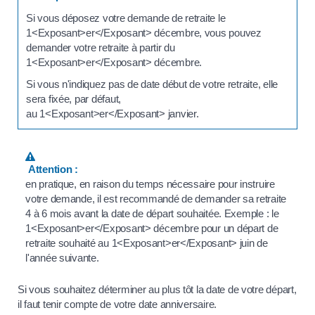
Si vous déposez votre demande de retraite le
1<Exposant>er</Exposant> décembre, vous pouvez
demander votre retraite à partir du
1<Exposant>er</Exposant> décembre.
Si vous n'indiquez pas de date début de votre retraite, elle
sera fixée, par défaut,
au 1<Exposant>er</Exposant> janvier.
Attention :
en pratique, en raison du temps nécessaire pour instruire
votre demande, il est recommandé de demander sa retraite
4 à 6 mois avant la date de départ souhaitée. Exemple : le
1<Exposant>er</Exposant> décembre pour un départ de
retraite souhaité au 1<Exposant>er</Exposant> juin de
l'année suivante.
Si vous souhaitez déterminer au plus tôt la date de votre départ,
il faut tenir compte de votre date anniversaire.