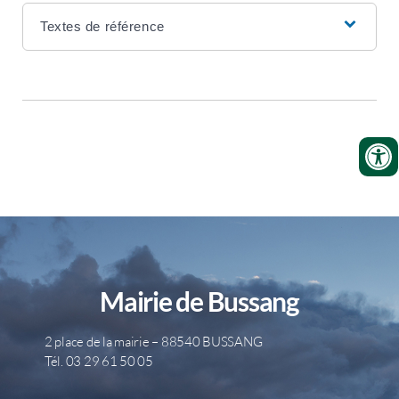
Textes de référence
Mairie de Bussang
2 place de la mairie – 88540 BUSSANG
Tél. 03 29 61 50 05