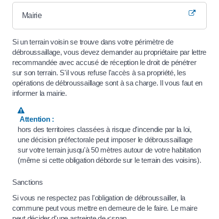
Mairie
Si un terrain voisin se trouve dans votre périmètre de
débroussaillage, vous devez demander au propriétaire par lettre
recommandée avec accusé de réception le droit de pénétrer
sur son terrain. S'il vous refuse l'accès à sa propriété, les
opérations de débroussaillage sont à sa charge. Il vous faut en
informer la mairie.
Attention :
hors des territoires classées à risque d'incendie par la loi,
une décision préfectorale peut imposer le débroussaillage
sur votre terrain jusqu'à 50 mètres autour de votre habitation
(même si cette obligation déborde sur le terrain des voisins).
Sanctions
Si vous ne respectez pas l'obligation de débroussailler, la
commune peut vous mettre en demeure de le faire. Le maire
peut décider d'une astreinte de <span