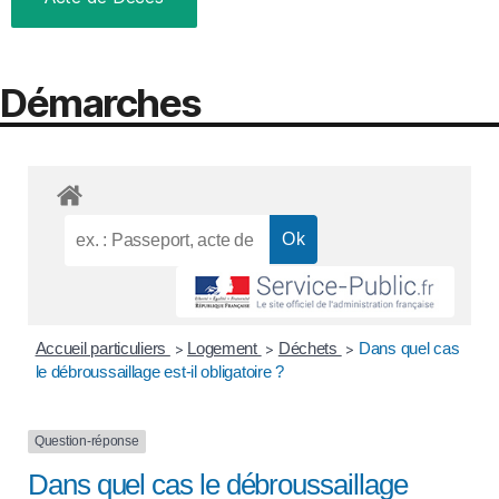
Démarches
Accueil particuliers
Logement
Déchets
Dans quel cas
>
>
>
le débroussaillage est-il obligatoire ?
Question-réponse
Dans quel cas le débroussaillage