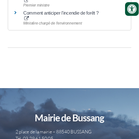
Premier ministre
Comment anticiper l'incendie de forêt ?
Ministère chargé de l'environnement
Mairie de Bussang
2 place de la mairie – 88540 BUSSANG
Tél. 03 29 61 50 05