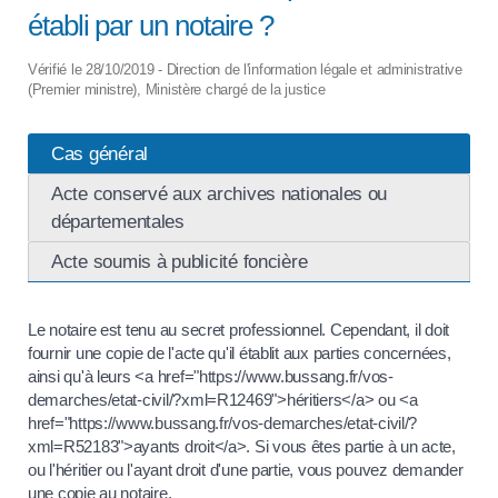
établi par un notaire ?
Vérifié le 28/10/2019 - Direction de l'information légale et administrative
(Premier ministre), Ministère chargé de la justice
Cas général
Acte conservé aux archives nationales ou
départementales
Acte soumis à publicité foncière
Le notaire est tenu au secret professionnel. Cependant, il doit
fournir une copie de l'acte qu'il établit aux parties concernées,
ainsi qu'à leurs <a href="https://www.bussang.fr/vos-
demarches/etat-civil/?xml=R12469">héritiers</a> ou <a
href="https://www.bussang.fr/vos-demarches/etat-civil/?
xml=R52183">ayants droit</a>. Si vous êtes partie à un acte,
ou l'héritier ou l'ayant droit d'une partie, vous pouvez demander
une copie au notaire.