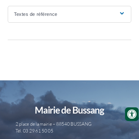
Textes de référence
Mairie de Bussang
2 place de la mairie – 88540 BUSSANG
Tél. 03 29 61 50 05