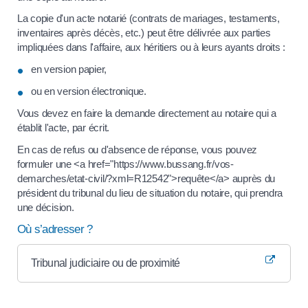
La copie d'un acte notarié (contrats de mariages, testaments,
inventaires après décès, etc.) peut être délivrée aux parties
impliquées dans l'affaire, aux héritiers ou à leurs ayants droits :
en version papier,
ou en version électronique.
Vous devez en faire la demande directement au notaire qui a
établit l'acte, par écrit.
En cas de refus ou d'absence de réponse, vous pouvez
formuler une <a href="https://www.bussang.fr/vos-
demarches/etat-civil/?xml=R12542">requête</a> auprès du
président du tribunal du lieu de situation du notaire, qui prendra
une décision.
Où s’adresser ?
Tribunal judiciaire ou de proximité