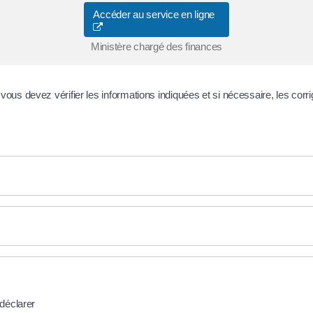
Accéder au service en ligne
Ministère chargé des finances
vous devez vérifier les informations indiquées et si nécessaire, les corrig
 déclarer