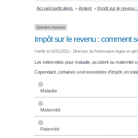
Accueil particuliers
Argent
Impôt sur le revenu :
>
>
Question-réponse
Impôt sur le revenu : comment so
Vérifié le 01/01/2021 - Direction de l'information légale et adm
Les indemnités pour maladie, accident ou maternité s
Cependant, certaines sont exonérées d'impôt, en totali
Maladie
Maternité
Paternité