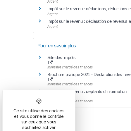
Argent
Impôt sur le revenu : déductions, réductions et
Argent
Impôt sur le revenu : déclaration de revenus 
Argent
Pour en savoir plus
Site des impôts
Ministère chargé des finances
Brochure pratique 2021 - Déclaration des re
Ministère chargé des finances
Impôt sur le revenu : dépliants d'information
Ministère chargé des finances
Ce site utilise des cookies
et vous donne le contrôle
sur ceux que vous
souhaitez activer