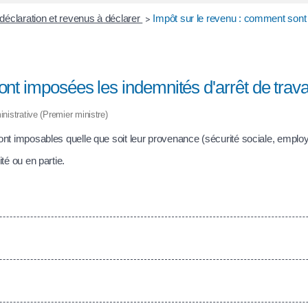
 déclaration et revenus à déclarer
Impôt sur le revenu : comment sont 
>
nt imposées les indemnités d'arrêt de travai
inistrative (Premier ministre)
ont imposables quelle que soit leur provenance (sécurité sociale, empl
té ou en partie.