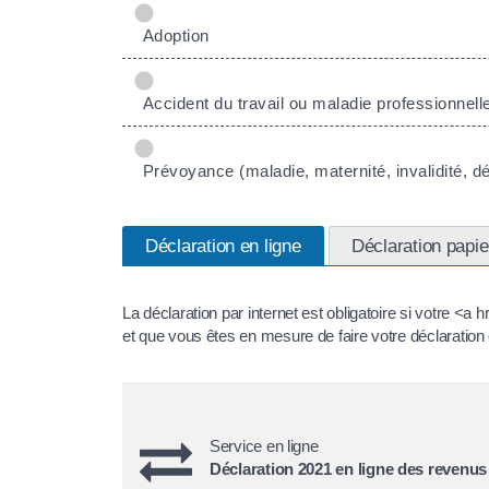
Adoption
Accident du travail ou maladie professionnell
Prévoyance (maladie, maternité, invalidité, d
Déclaration en ligne
Déclaration papie
La déclaration par internet est obligatoire si votre <
et que vous êtes en mesure de faire votre déclaration 
Service en ligne
Déclaration 2021 en ligne des revenus