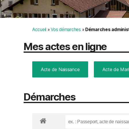
Accueil
»
Vos démarches
»
Démarches administ
Mes actes en ligne
Acte de Naissance
Acte de Mar
Démarches