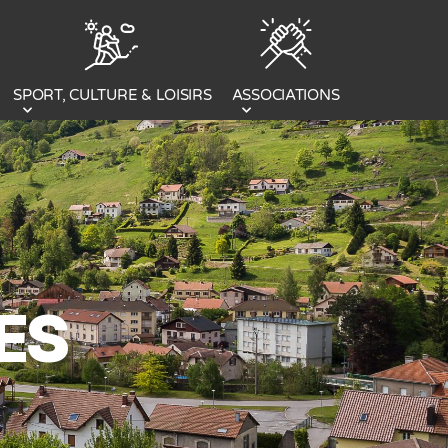
SPORT, CULTURE & LOISIRS
ASSOCIATIONS
ES