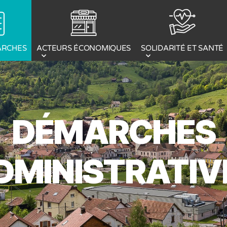
ACTEURS ÉCONOMIQUES
ARCHES
SOLIDARITÉ ET SANTÉ
DÉMARCHES
DMINISTRATIV