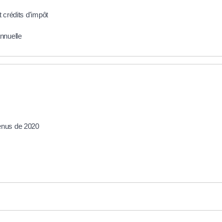
 crédits d'impôt
annuelle
venus de 2020