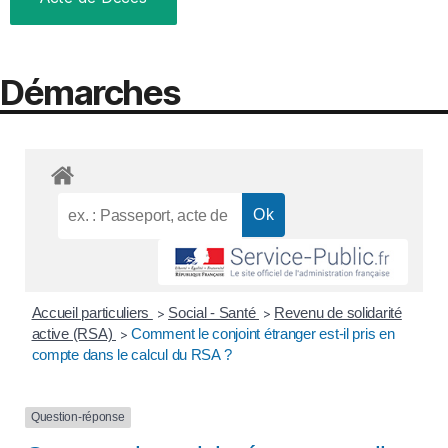
Démarches
Accueil particuliers
Social - Santé
Revenu de solidarité
>
>
active (RSA)
Comment le conjoint étranger est-il pris en
>
compte dans le calcul du RSA ?
Question-réponse