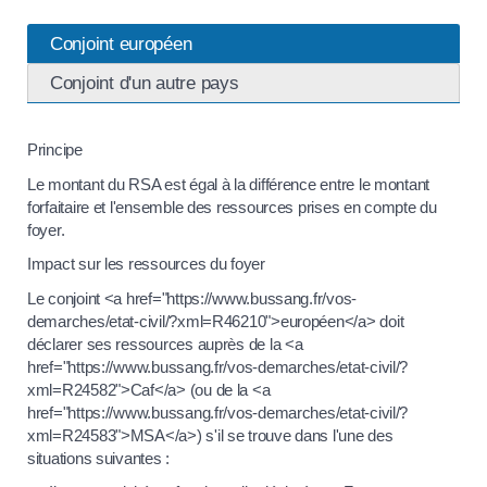
Conjoint européen
Conjoint d'un autre pays
Principe
Le montant du RSA est égal à la différence entre le montant
forfaitaire et l'ensemble des ressources prises en compte du
foyer.
Impact sur les ressources du foyer
Le conjoint <a href="https://www.bussang.fr/vos-
demarches/etat-civil/?xml=R46210">européen</a> doit
déclarer ses ressources auprès de la <a
href="https://www.bussang.fr/vos-demarches/etat-civil/?
xml=R24582">Caf</a> (ou de la <a
href="https://www.bussang.fr/vos-demarches/etat-civil/?
xml=R24583">MSA</a>) s'il se trouve dans l'une des
situations suivantes :