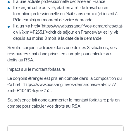
Il a une activité professionnelle déclarée en France
Il exerçait cette activité, était en arrêt de travail ou en
formation professionnelle ou était sans emploi (et inscrit à
Pôle emploi) au moment de votre demande
Il a un <a href="https://www.bussang.fr/vos-demarches/etat-
civil/?xml=F2651">droit de séjour en France</a> et il y vit
depuis au moins 3 mois à la date de la demande
Si votre conjoint se trouve dans une de ces 3 situations, ses
ressources sont donc prises en compte pour calculer vos
droits au RSA.
Impact sur le montant forfaitaire
Le conjoint étranger est pris en compte dans la composition du
<a href="https://www.bussang.fr/vos-demarches/etat-civil/?
xml=R1046">foyer</a>.
Sa présence fait donc augmenter le montant forfaitaire pris en
compte pour calculer vos droits au RSA.