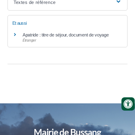
Textes de référence
Et aussi
Apatride : titre de séjour, document de voyage
Étranger
Mairie de Bussang