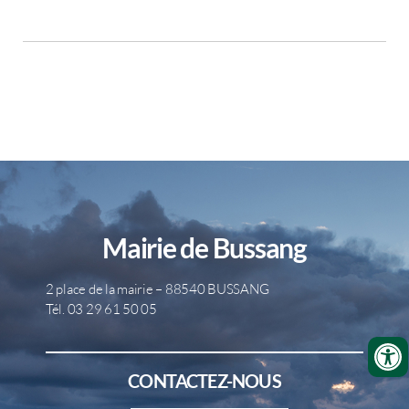
Mairie de Bussang
2 place de la mairie – 88540 BUSSANG
Tél. 03 29 61 50 05
CONTACTEZ-NOUS