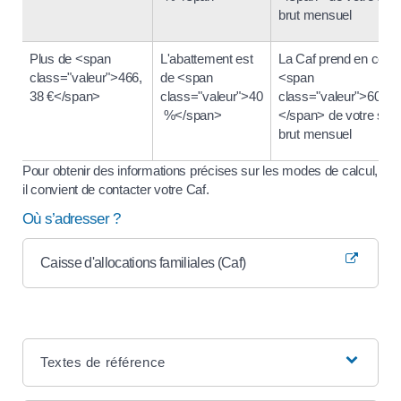
brut mensuel
Plus de <span
L'abattement est
La Caf prend en com
class="valeur">466,
de <span
<span
38 €</span>
class="valeur">40
class="valeur">60 %
%</span>
</span> de votre sala
brut mensuel
Pour obtenir des informations précises sur les modes de calcul,
il convient de contacter votre Caf.
Où s’adresser ?
Caisse d'allocations familiales (Caf)
Textes de référence