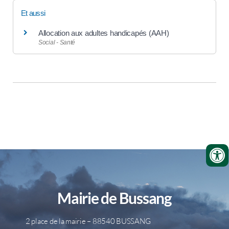
Et aussi
Allocation aux adultes handicapés (AAH)
Social - Santé
Mairie de Bussang
2 place de la mairie – 88540 BUSSANG