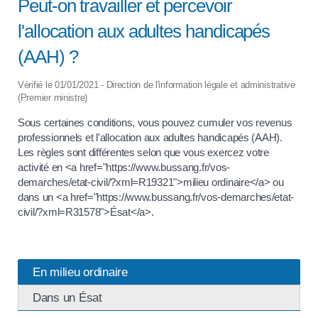
Peut-on travailler et percevoir
l'allocation aux adultes handicapés
(AAH) ?
Vérifié le 01/01/2021 - Direction de l'information légale et administrative
(Premier ministre)
Sous certaines conditions, vous pouvez cumuler vos revenus
professionnels et l'allocation aux adultes handicapés (AAH).
Les règles sont différentes selon que vous exercez votre
activité en <a href="https://www.bussang.fr/vos-
demarches/etat-civil/?xml=R19321">milieu ordinaire</a> ou
dans un <a href="https://www.bussang.fr/vos-demarches/etat-
civil/?xml=R31578">Ésat</a>.
En milieu ordinaire
Dans un Ésat