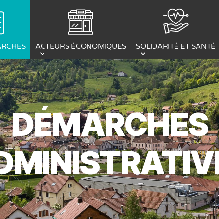
ACTEURS ÉCONOMIQUES
ARCHES
SOLIDARITÉ ET SANTÉ
DÉMARCHES
DMINISTRATIV