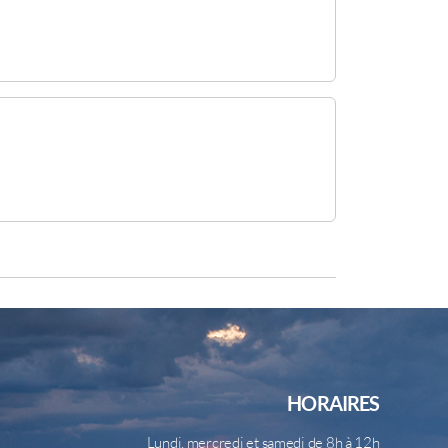
HORAIRES
Lundi, mercredi et samedi de 8h à 12h