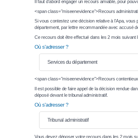
Il faut d'abord engager un recours amiable, pour pouv
<span class="miseenevidence">Recours administratif
Si vous contestez une décision relative à l'Apa, vous
département, par lettre recommandée avec accusé de
Ce recours doit être effectué dans les 2 mois suivant
Où s’adresser ?
Services du département
<span class="miseenevidence">Recours contentieu
Il est possible de faire appel de la décision rendue d
déposé devant le tribunal administratif.
Où s’adresser ?
Tribunal administratif
Vous devez déposer votre recours dans les 2 mois suiva