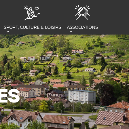
SPORT, CULTURE & LOISIRS
ASSOCIATIONS
ES