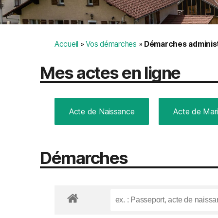
Accueil
»
Vos démarches
»
Démarches administ
Mes actes en ligne
Acte de Naissance
Acte de Mar
Démarches