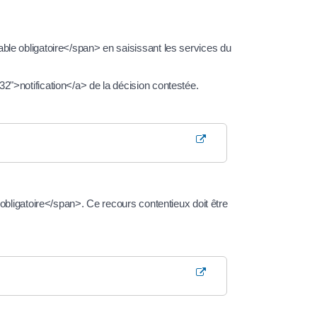
ble obligatoire</span> en saisissant les services du
2">notification</a> de la décision contestée.
 obligatoire</span>. Ce recours contentieux doit être