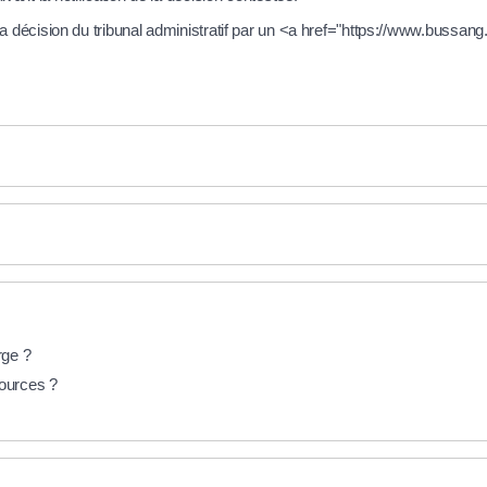
la décision du tribunal administratif par un <a href="https://www.bussa
rge ?
sources ?