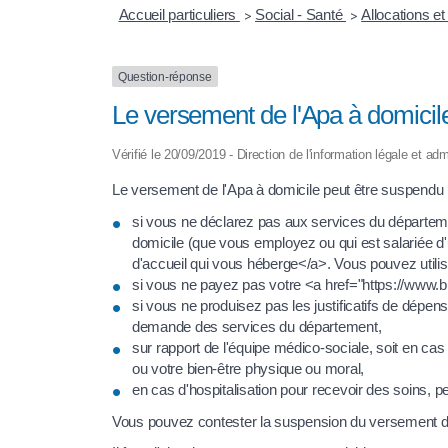
Accueil particuliers
Social - Santé
Allocations e
>
>
Question-réponse
Le versement de l'Apa à domicile
Vérifié le 20/09/2019 - Direction de l'information légale et a
Le versement de l'Apa à domicile peut être suspendu 
si vous ne déclarez pas aux services du département,
domicile (que vous employez ou qui est salariée d
d'accueil qui vous héberge</a>. Vous pouvez utili
si vous ne payez pas votre <a href="https://www.
si vous ne produisez pas les justificatifs de dépen
demande des services du département,
sur rapport de l'équipe médico-sociale, soit en cas
ou votre bien-être physique ou moral,
en cas d'hospitalisation pour recevoir des soins, p
Vous pouvez contester la suspension du versement d