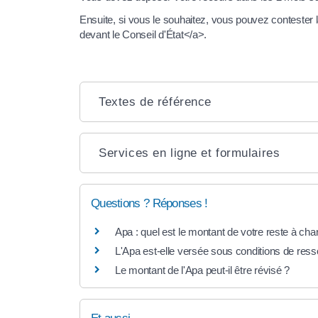
Ensuite, si vous le souhaitez, vous pouvez contester 
devant le Conseil d'État</a>.
Textes de référence
Services en ligne et formulaires
Questions ? Réponses !
Apa : quel est le montant de votre reste à cha
L'Apa est-elle versée sous conditions de res
Le montant de l'Apa peut-il être révisé ?