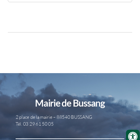
Mairie de Bussang
2 place de la mairie – 88540 BUSSANG
Tél. 03 29 61 50 05