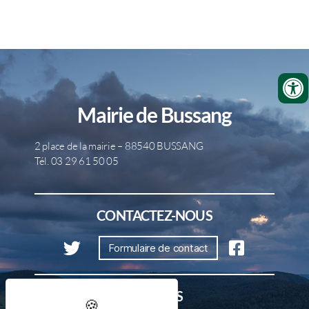
Mairie de Bussang
2 place de la mairie – 88540 BUSSANG
Tél. 03 29 61 50 05
CONTACTEZ-NOUS
Formulaire de contact
HORAIRES