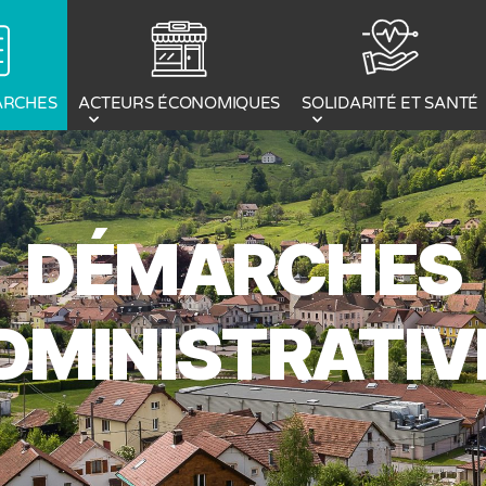
ACTEURS ÉCONOMIQUES
ARCHES
SOLIDARITÉ ET SANTÉ
DÉMARCHES
DMINISTRATIV