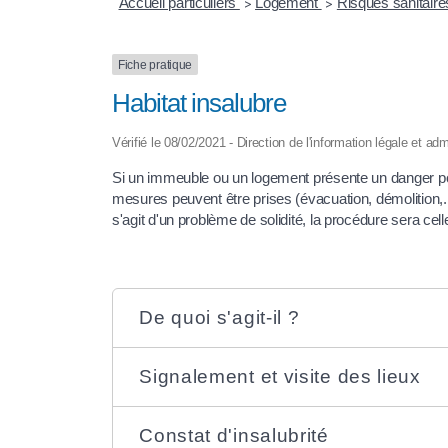
Accueil particuliers
Logement
Risques sanitaire
>
>
Fiche pratique
Habitat insalubre
Vérifié le 08/02/2021 - Direction de l'information légale et adm
Si un immeuble ou un logement présente un danger pour
mesures peuvent être prises (évacuation, démolition,..
s'agit d'un problème de solidité, la procédure sera cel
De quoi s'agit-il ?
Signalement et visite des lieux
Constat d'insalubrité