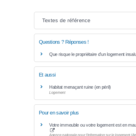
Textes de référence
Questions ? Réponses !
Que risque le propriétaire d'un logement insalu
Et aussi
Habitat menaçant ruine (en péril)
Logement
Pour en savoir plus
Votre immeuble ou votre logement est en mauva
Agence nationale pour l'information sur le logement (An