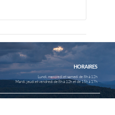
HORAIRES
Lundi, mercredi et samedi de 8h à 12h
Mardi, jeudi et vendredi de 8h à 12h et de 15h à 17h
b