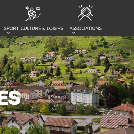
SPORT, CULTURE & LOISIRS
ASSOCIATIONS
ES