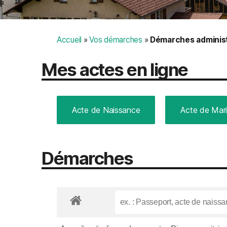
Accueil
»
Vos démarches
»
Démarches administ
Mes actes en ligne
Acte de Naissance
Acte de Mar
Démarches