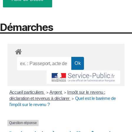
Démarches
Accueil particuliers
Argent
Impôt sur le revenu :
>
>
déclaration et revenus à déclarer
Quel est le barème de
>
l'impôt sur le revenu ?
Question-réponse