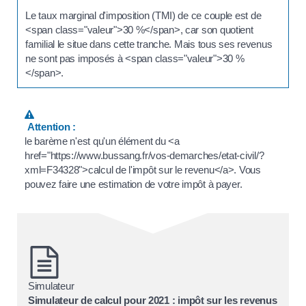
Le taux marginal d'imposition (TMI) de ce couple est de
<span class="valeur">30 %</span>, car son quotient
familial le situe dans cette tranche. Mais tous ses revenus
ne sont pas imposés à <span class="valeur">30 %
</span>.
Attention :
le barème n'est qu'un élément du <a
href="https://www.bussang.fr/vos-demarches/etat-civil/?
xml=F34328">calcul de l'impôt sur le revenu</a>. Vous
pouvez faire une estimation de votre impôt à payer.
Simulateur
Simulateur de calcul pour 2021 : impôt sur les revenus