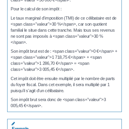
Pour le calcul de son impôt :
Le taux marginal d'imposition (TMI) de ce célibataire est de
<span class="valeur">30 %</span>, car son quotient
familial le situe dans cette tranche. Mais tous ses revenus
ne sont pas imposés à <span class="valeur">30 %
</span>.
Son impôt brut est de : <span class="valeur">0 €</span> +
<span class="valeur">1 718,75 €</span> + <span
class="valeur">1 286,70 €</span> = <span
class="valeur">3 005,45 €</span>.
Cet impôt doit être ensuite multiplié par le nombre de parts
du foyer fiscal. Dans cet exemple, il sera multiplié par 1
puisqu'il s'agit d'un célibataire.
Son impôt brut sera donc de <span class="valeur">3
005,45 €</span>.
Exemple