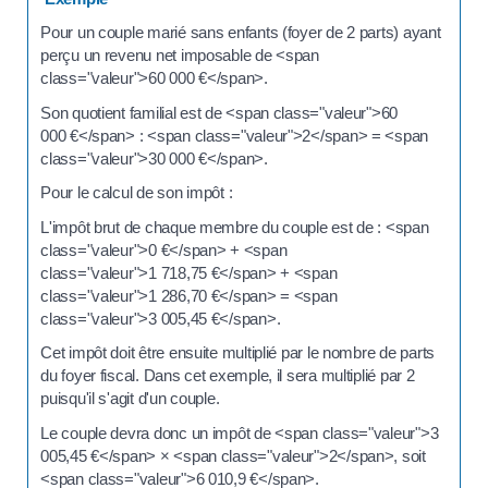
Pour un couple marié sans enfants (foyer de 2 parts) ayant
perçu un revenu net imposable de <span
class="valeur">60 000 €</span>.
Son quotient familial est de <span class="valeur">60
000 €</span> : <span class="valeur">2</span> = <span
class="valeur">30 000 €</span>.
Pour le calcul de son impôt :
L'impôt brut de chaque membre du couple est de : <span
class="valeur">0 €</span> + <span
class="valeur">1 718,75 €</span> + <span
class="valeur">1 286,70 €</span> = <span
class="valeur">3 005,45 €</span>.
Cet impôt doit être ensuite multiplié par le nombre de parts
du foyer fiscal. Dans cet exemple, il sera multiplié par 2
puisqu'il s'agit d'un couple.
Le couple devra donc un impôt de <span class="valeur">3
005,45 €</span> × <span class="valeur">2</span>, soit
<span class="valeur">6 010,9 €</span>.