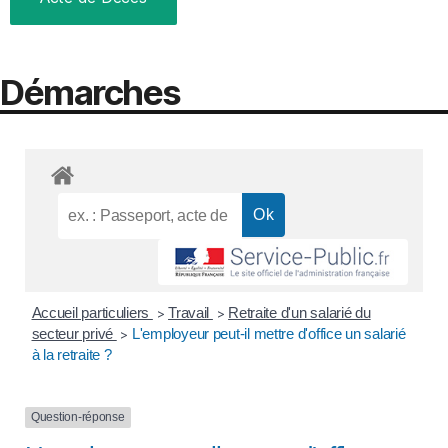
Démarches
Accueil particuliers
Travail
Retraite d'un salarié du
>
>
secteur privé
L'employeur peut-il mettre d'office un salarié
>
à la retraite ?
Question-réponse