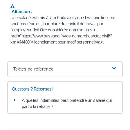
Attention :
si le salarié est mis à la retraite alors que les conditions ne
sont pas réunies, la rupture du contrat de travail par
l'employeur doit être considérée comme un <a
href="https://www.bussang.fr/vos-demarches/etat-civil/?
xml=N480">licenciement pour motif personnel</a>.
Textes de référence
Questions ? Réponses !
À quelles indemnités peut prétendre un salarié qui
part à la retraite ?