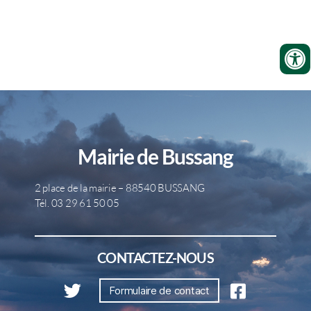
Mairie de Bussang
2 place de la mairie – 88540 BUSSANG
Tél. 03 29 61 50 05
CONTACTEZ-NOUS
Formulaire de contact