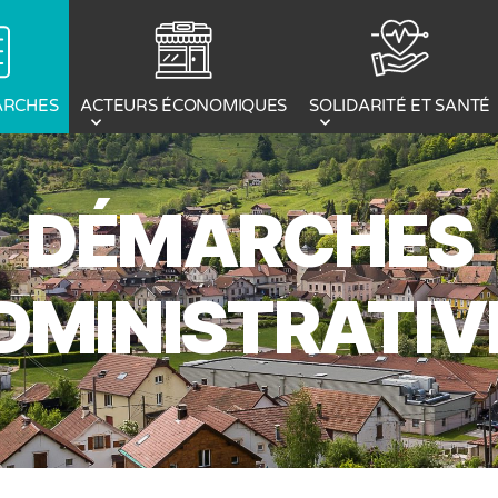
ACTEURS ÉCONOMIQUES
ARCHES
SOLIDARITÉ ET SANTÉ
DÉMARCHES
DMINISTRATIV