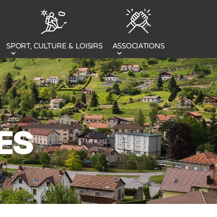
SPORT, CULTURE & LOISIRS
ASSOCIATIONS
ES