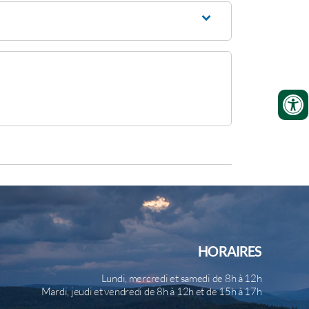
HORAIRES
Lundi, mercredi et samedi de 8h à 12h
Mardi, jeudi et vendredi de 8h à 12h et de 15h à 17h