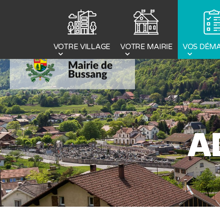
Panneau de gestion des cookies
VOTRE MAIRIE
VOS DÉM
VOTRE VILLAGE
A