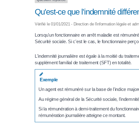
Qu'est-ce que l'indemnité différen
Vérifié le 01/01/2021 - Direction de l'information légale et adm
Lorsqu'un fonctionnaire en arrêt maladie est rémunéré 
Sécurité sociale. Si c'est le cas, le fonctionnaire perçoi
L'indemnité journalière est égale à la moitié du traite
supplément familial de traitement (SFT) en totalité.
Exemple
Un agent est rémunéré sur la base de l'indice majoré
Au régime général de la Sécurité sociale, l'indemni
Si la rémunération à demi-traitement du fonctionnaire
rémunération journalière atteigne ce montant.