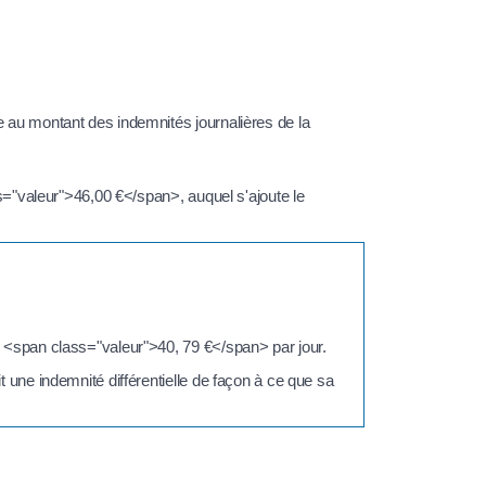
re au montant des indemnités journalières de la
ass="valeur">46,00 €</span>, auquel s'ajoute le
 = <span class="valeur">40, 79 €</span> par jour.
t une indemnité différentielle de façon à ce que sa