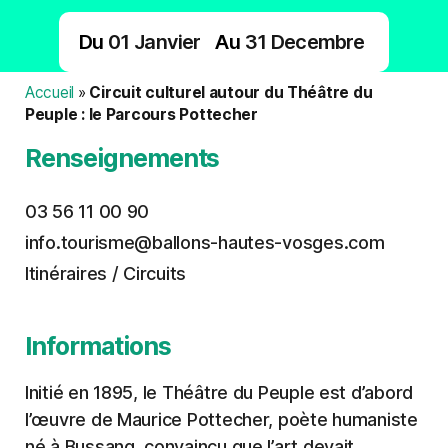
Du
01
Janvier
Au
31
Decembre
Accueil
»
Circuit culturel autour du Théâtre du
Peuple : le Parcours Pottecher
Renseignements
03 56 11 00 90
info.tourisme@ballons-hautes-vosges.com
Itinéraires / Circuits
Informations
Initié en 1895, le Théâtre du Peuple est d’abord
l’œuvre de Maurice Pottecher, poète humaniste
né à Bussang, convaincu que l’art devait