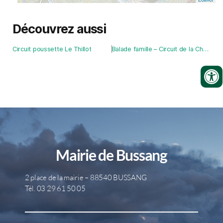
Découvrez aussi
Circuit poussette Le Thillot
Balade famille – Circuit de la Chapelle de Pitié
Mairie de Bussang
2 place de la mairie – 88540 BUSSANG
Tél. 03 29 61 50 05