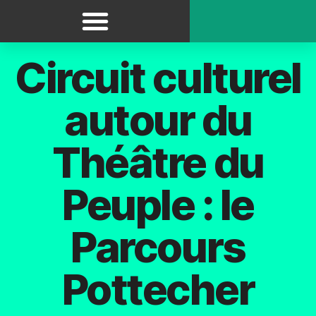
Panneau de gestion des cookies
Itinéraires / Circuits
Circuit culturel
autour du
Théâtre du
Peuple : le
Parcours
Pottecher