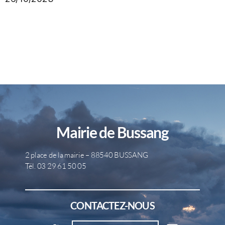
Mairie de Bussang
2 place de la mairie – 88540 BUSSANG
Tél. 03 29 61 50 05
CONTACTEZ-NOUS