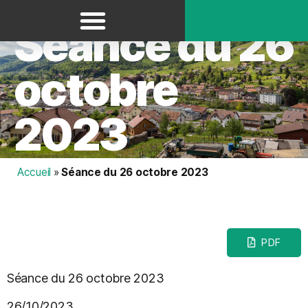
Panneau de gestion des cookies
Séance du 26
octobre
2023
Accueil
»
Séance du 26 octobre 2023
PDF
Séance du 26 octobre 2023
26/10/2023