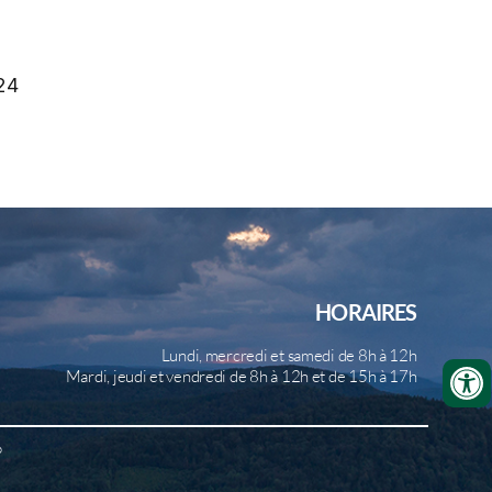
24
HORAIRES
Lundi, mercredi et samedi de 8h à 12h
Mardi, jeudi et vendredi de 8h à 12h et de 15h à 17h
b