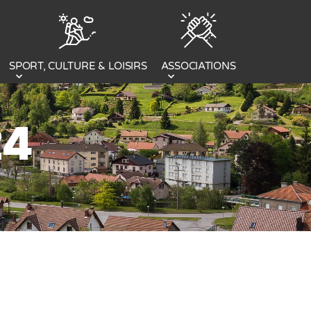
SPORT, CULTURE & LOISIRS
ASSOCIATIONS
24