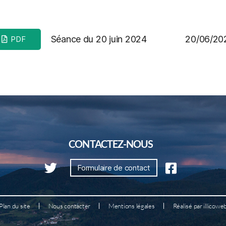
Séance du 20 juin 2024
20/06/20
PDF
CONTACTEZ-NOUS
Formulaire de contact
Plan du site
Nous contacter
Mentions légales
Réalisé par illicowe