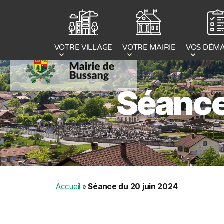
Panneau de gestion des cookies
VOTRE MAIRIE
VOS DÉM
VOTRE VILLAGE
Séance
Accueil
»
Séance du 20 juin 2024