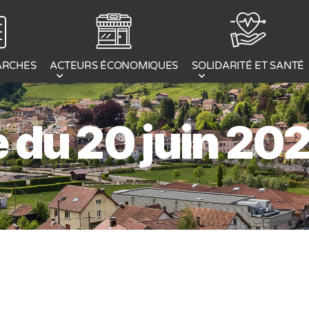
ACTEURS ÉCONOMIQUES
ARCHES
SOLIDARITÉ ET SANTÉ
 du 20 juin 20