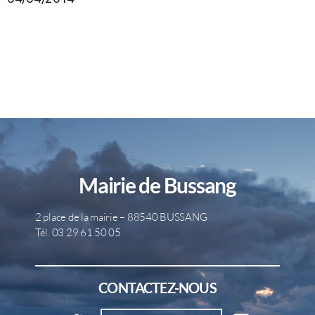
Mairie de Bussang
2 place de la mairie – 88540 BUSSANG
Tél. 03 29 61 50 05
CONTACTEZ-NOUS