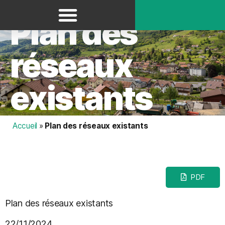
Panneau de gestion des cookies
Plan des
réseaux
existants
Accueil
»
Plan des réseaux existants
PDF
Plan des réseaux existants
22/11/2024