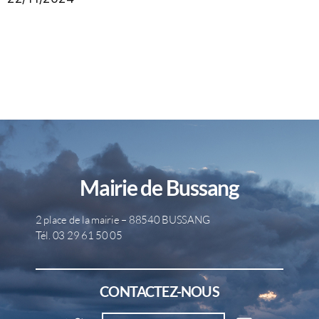
Mairie de Bussang
2 place de la mairie – 88540 BUSSANG
Tél. 03 29 61 50 05
CONTACTEZ-NOUS