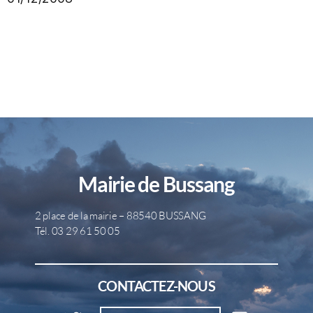
Mairie de Bussang
2 place de la mairie – 88540 BUSSANG
Tél. 03 29 61 50 05
CONTACTEZ-NOUS