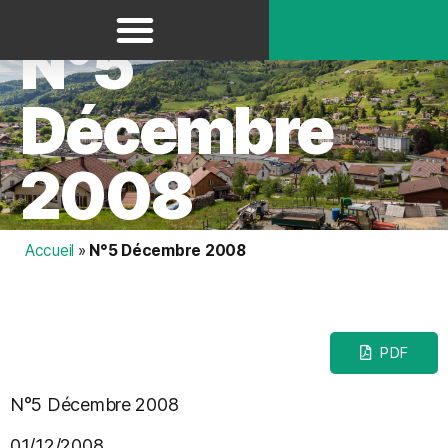
Panneau de gestion des cookies
N°5
Décembre
2008
Accueil
»
N°5 Décembre 2008
PDF
N°5 Décembre 2008
01/12/2008